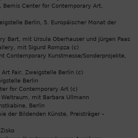
Bemis Center for Contemporary Art,
igstelle Berlin, 5. Europäischer Monat der
 Bart, mit Ursula Oberhauser und Jürgen Paas
lery, mit Sigurd Rompza (c)
int Contemporary Kunstmesse/Sonderprojekte,
rt Fair, Zweigstelle Berlin (c)
gstelle Berlin
r for Contemporary Art (c)
 Weltraum, mit Barbara Ullmann
nstkabine, Berlin
der Bildenden Künste, Preisträger –
Zisko