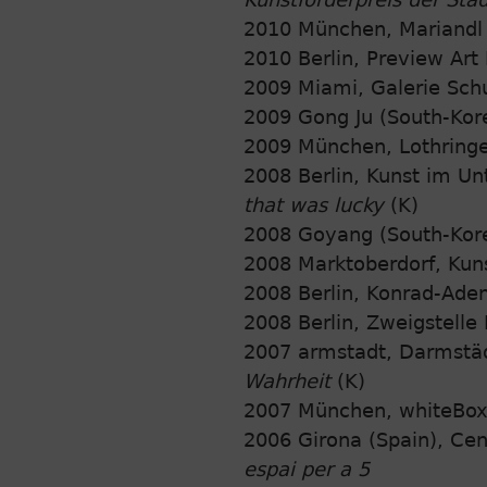
2010 München, Mariandl 
2010 Berlin, Preview Art F
2009 Miami, Galerie Schu
2009 Gong Ju (South-Kor
2009 München, Lothringe
2008 Berlin, Kunst im Un
that was lucky
(K)
2008 Goyang (South-Kore
2008 Marktoberdorf, Kun
2008 Berlin, Konrad-Aden
2008 Berlin, Zweigstelle 
2007 armstadt, Darmstäd
Wahrheit
(K)
2007 München, whiteBo
2006 Girona (Spain), Cen
espai per a 5