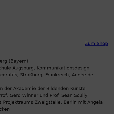
Zum Shop
erg (Bayern)
chule Augsburg, Kommunikationsdesign
coratifs, Straßburg, Frankreich, Année de
n der Akademie der Bildenden Künste
of. Gerd Winner und Prof. Sean Scully
s Projektraums Zweigstelle, Berlin mit Angela
cken