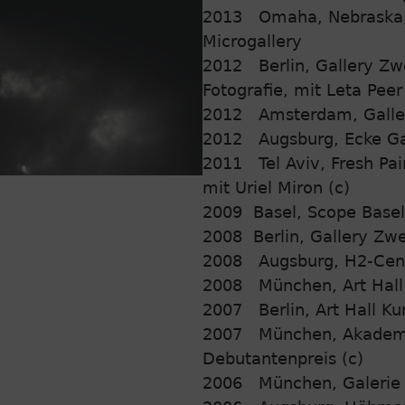
2013 Omaha, Nebraska, 
Microgallery
2012 Berlin, Gallery Zwe
Fotografie, mit Leta Peer
2012 Amsterdam, Gallery
2012 Augsburg, Ecke Gal
2011 Tel Aviv, Fresh Pa
mit Uriel Miron (c)
2009 Basel, Scope Basel A
2008 Berlin, Gallery Zwei
2008 Augsburg, H2-Cente
2008 München, Art Hall
2007 Berlin, Art Hall Ku
2007 München, Akademie 
Debutantenpreis (c)
2006 München, Galerie 