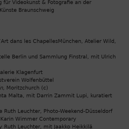
für Videokunst & Fotografie an der
 Künste Braunschweig
Art dans les ChapellesMünchen, Atelier Wild,
lle Berlin und Sammlung Finstral, mit Ulrich
lerie Klagenfurt
tverein Wolfenbüttel
n,
Moritzchurch (c)
a Malta, mit Darrin Zammit Lupi, kuratiert
e Ruth Leuchter, Photo-Weekend-Düsseldorf
 Karin Wimmer Contemporary
 Ruth Leuchter, mit Jaakko Heikkilä