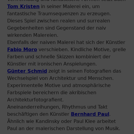
Tom Kristen
in seiner Malerei ein, um
fantastische Traumsequenzen zu erzeugen.
Dieses Spiel zwischen realen und surrealen
Gegebenheiten sind Gegenstand der naiv
wirkenden Malereien.
Ebenfalls der naiven Malerei hat sich der Künstler
Fabio Moro
verschieben. Kindliche Motive, grelle
Farben und schnelle Skizzen kombiniert der
Künstler mit ironischen Anspielungen.
Günter Schmid
zeigt in seinen Fotografien das
Wechselspiel von Architektur und Menschen.
Experimentelle Motive und atmosphärische
Farbspiele bereichern die akribischen
Architekturfotografient.
Aneinanderreihungen, Rhythmus und Takt
beschäftigen den Künstler
Bernhard Paul
.
Ähnlich wie Kandinsky oder Paul Klee arbeitet
Paul an der malerischen Darstellung von Musik.