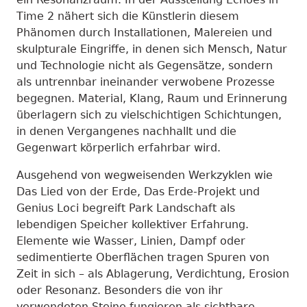
Time 2 nähert sich die Künstlerin diesem
Phänomen durch Installationen, Malereien und
skulpturale Eingriffe, in denen sich Mensch, Natur
und Technologie nicht als Gegensätze, sondern
als untrennbar ineinander verwobene Prozesse
begegnen. Material, Klang, Raum und Erinnerung
überlagern sich zu vielschichtigen Schichtungen,
in denen Vergangenes nachhallt und die
Gegenwart körperlich erfahrbar wird.
Ausgehend von wegweisenden Werkzyklen wie
Das Lied von der Erde, Das Erde-Projekt und
Genius Loci begreift Park Landschaft als
lebendigen Speicher kollektiver Erfahrung.
Elemente wie Wasser, Linien, Dampf oder
sedimentierte Oberflächen tragen Spuren von
Zeit in sich – als Ablagerung, Verdichtung, Erosion
oder Resonanz. Besonders die von ihr
verwendeten Steine fungieren als sichtbare