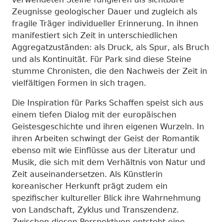
Zeugnisse geologischer Dauer und zugleich als
fragile Träger individueller Erinnerung. In ihnen
manifestiert sich Zeit in unterschiedlichen
Aggregatzuständen: als Druck, als Spur, als Bruch
und als Kontinuität. Für Park sind diese Steine
stumme Chronisten, die den Nachweis der Zeit in
vielfältigen Formen in sich tragen.
Die Inspiration für Parks Schaffen speist sich aus
einem tiefen Dialog mit der europäischen
Geistesgeschichte und ihren eigenen Wurzeln. In
ihren Arbeiten schwingt der Geist der Romantik
ebenso mit wie Einflüsse aus der Literatur und
Musik, die sich mit dem Verhältnis von Natur und
Zeit auseinandersetzen. Als Künstlerin
koreanischer Herkunft prägt zudem ein
spezifischer kultureller Blick ihre Wahrnehmung
von Landschaft, Zyklus und Transzendenz.
Zwischen diesen Perspektiven entsteht eine