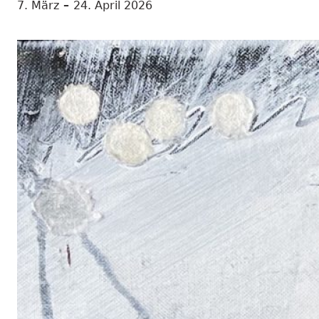
7. März
–
24. April 2026