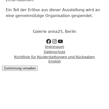
Ein Teil der Erlöse aus dieser Ausstellung wird an
eine gemeinnützige Organisation gespendet.
Galerie anna25, Berlin
Zur Facebookseite
Zum Instagram Account
Zum Youtube Kanal
Impressum
Datenschutz
Richtlinie für Rückerstattungen und Rückgaben
English
Zustimmung verwalten