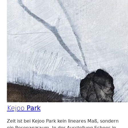
Kejoo
Park
Zeit ist bei Kejoo Park kein lineares Maß, sondern
ein Resonanzraum. In der Ausstellung Echoes in