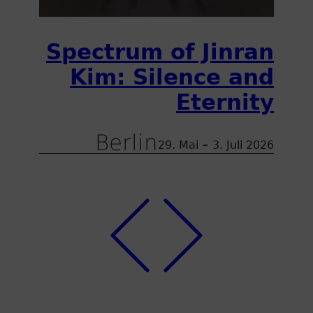
Spectrum of Jinran
Kim: Silence and
Eternity
Berlin
29. Mai
–
3. Juli 2026